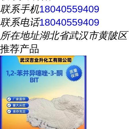
联系手机
18040559409
联系电话
18040559409
所在地址
湖北省武汉市黄陂区
推荐产品