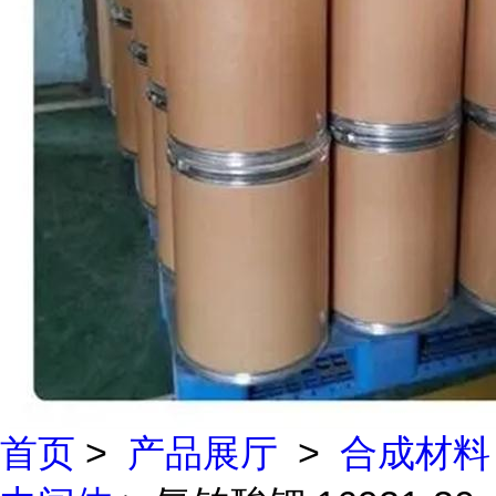
首页
>
产品展厅
>
合成材料