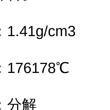
1.41g/cm3
176178℃
：分解