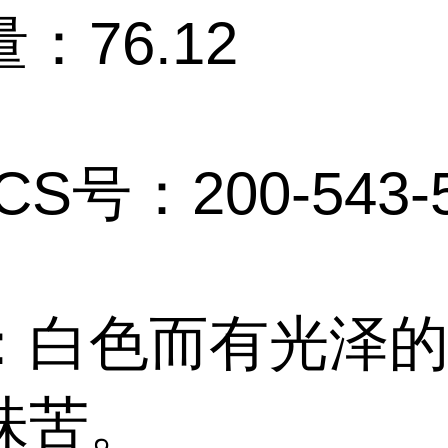
：76.12
CS号：200-543-
：白色而有光泽
味苦。