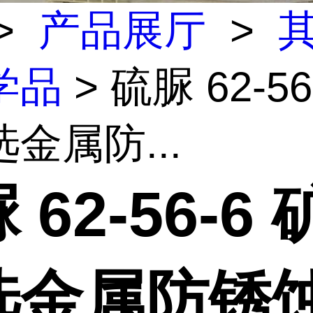
>
产品展厅
>
学品
> 硫脲 62-56
金属防...
 62-56-6
选金属防锈