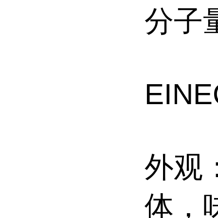
分子量
EINE
外观
体，