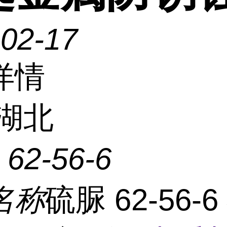
-02-17
详情
湖北
：
62-56-6
名称
硫脲 62-56-