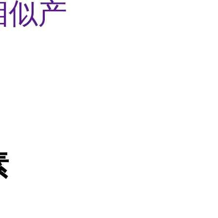
相似产
素