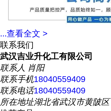
...
查看全文 >
联系我们
武汉吉业升化工有限公司
联系人
肖阳
联系手机
18040559409
联系电话
18040559409
所在地址
湖北省武汉市黄陂区