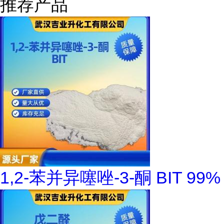
推荐产品
1,2-苯并异噻唑-3-酮 BIT 99%