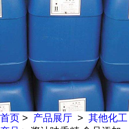
首页
>
产品展厅
>
其他化工