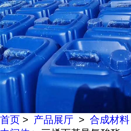
首页
>
产品展厅
>
合成材料