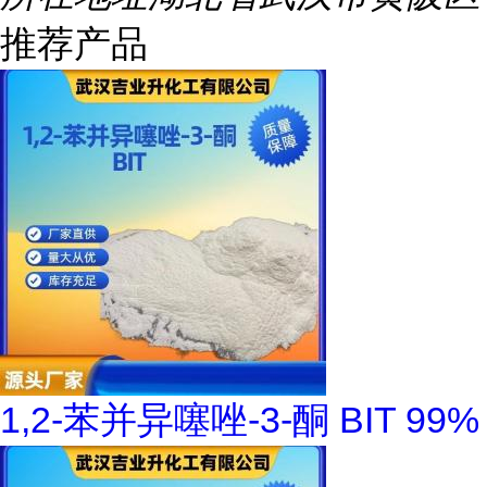
推荐产品
1,2-苯并异噻唑-3-酮 BIT 99%