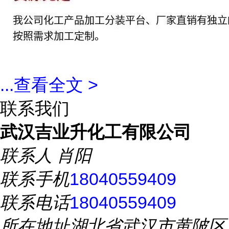
...
查看全文 >
联系我们
武汉吉业升化工有限公司
联系人
肖阳
联系手机
18040559409
联系电话
18040559409
所在地址
湖北省武汉市黄陂区