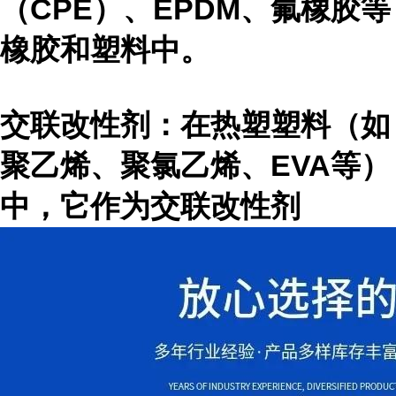
（CPE）、EPDM、氟橡胶等
橡胶和塑料中。
交联改性剂：在热塑塑料（如
聚乙烯、聚氯乙烯、EVA等）
中，它作为交联改性剂