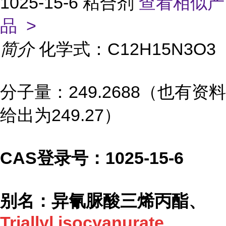
1025-15-6 粘合剂
查看相似产
品 >
简介
化学式：C12H15N3O3
分子量：249.2688（也有资料
给出为249.27）
CAS登录号：1025-15-6
别名：异氰脲酸三烯丙酯、
Triallyl isocyanurate