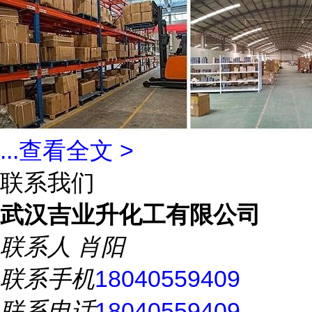
...
查看全文 >
联系我们
武汉吉业升化工有限公司
联系人
肖阳
联系手机
18040559409
联系电话
18040559409