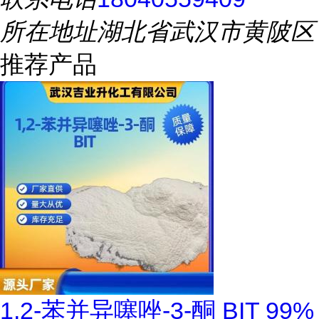
所在地址
湖北省武汉市黄陂区
推荐产品
1,2-苯并异噻唑-3-酮 BIT 99%