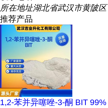
所在地址
湖北省武汉市黄陂区
推荐产品
1,2-苯并异噻唑-3-酮 BIT 99%