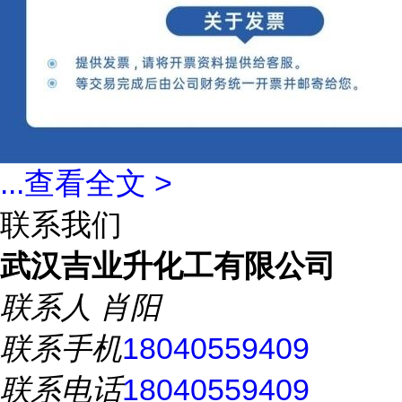
...
查看全文 >
联系我们
武汉吉业升化工有限公司
联系人
肖阳
联系手机
18040559409
联系电话
18040559409