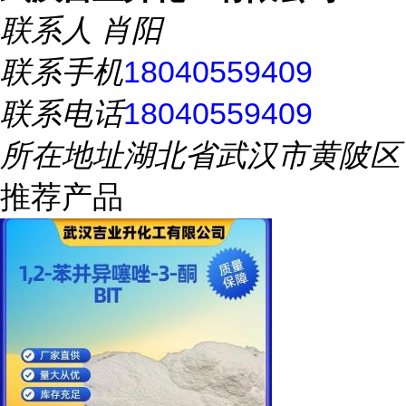
联系人
肖阳
联系手机
18040559409
联系电话
18040559409
所在地址
湖北省武汉市黄陂区
推荐产品