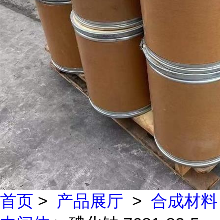
首页
>
产品展厅
>
合成材料