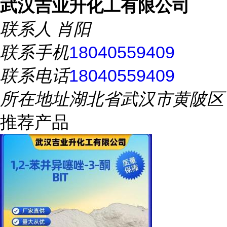
武汉吉业升化工有限公司
联系人
肖阳
联系手机
18040559409
联系电话
18040559409
所在地址
湖北省武汉市黄陂区
推荐产品