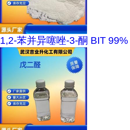
1,2-苯并异噻唑-3-酮 BIT 99%