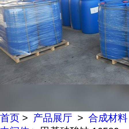
首页
>
产品展厅
>
合成材料