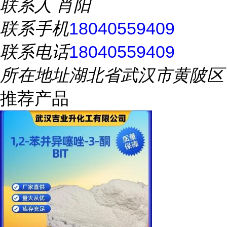
联系人
肖阳
联系手机
18040559409
联系电话
18040559409
所在地址
湖北省武汉市黄陂区
推荐产品