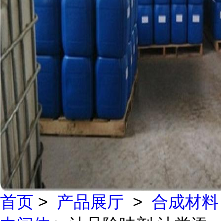
首页
>
产品展厅
>
合成材料