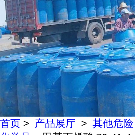
首页
>
产品展厅
>
其他危险