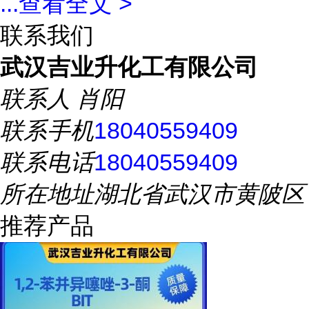
...
查看全文 >
联系我们
武汉吉业升化工有限公司
联系人
肖阳
联系手机
18040559409
联系电话
18040559409
所在地址
湖北省武汉市黄陂区
推荐产品