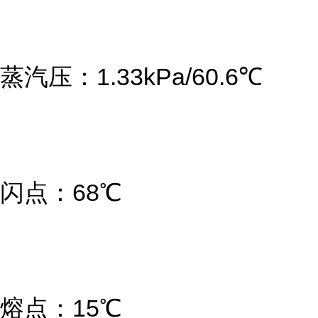
蒸汽压：1.33kPa/60.6℃
闪点：68℃
熔点：15℃