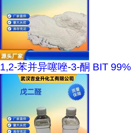
1,2-苯并异噻唑-3-酮 BIT 99%