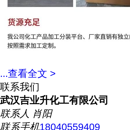
...
查看全文 >
联系我们
武汉吉业升化工有限公司
联系人
肖阳
联系手机
18040559409