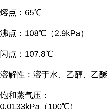
熔点：65℃
沸点：108℃（2.9kPa）
闪点：107.8℃
溶解性：溶于水、乙醇、乙醚
饱和蒸气压：
0.0133kPa（100℃）