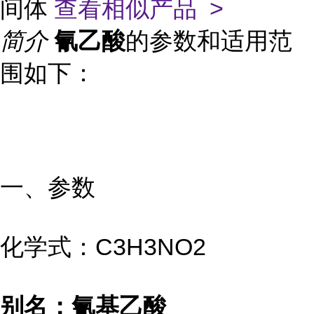
间体
查看相似产品 >
简介
氰乙酸
的参数和适用范
围如下：
一、参数
化学式：C3H3NO2
别名：氰基乙酸