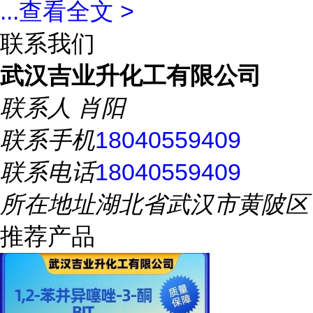
...
查看全文 >
联系我们
武汉吉业升化工有限公司
联系人
肖阳
联系手机
18040559409
联系电话
18040559409
所在地址
湖北省武汉市黄陂区
推荐产品