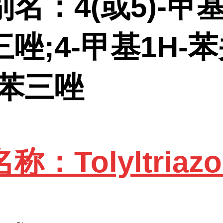
名：4(或5)-甲基
唑;4-甲基1H-
甲苯三唑
：Tolyltriazo