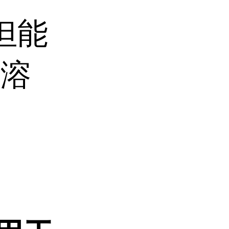
但能
机溶