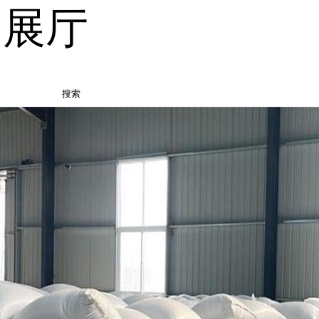
品展厅
搜索