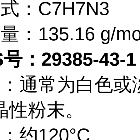
式：C7H7N3
：135.16 g/mo
号：29385-43-1
观：通常为白色或
晶性粉末。
：约120°C