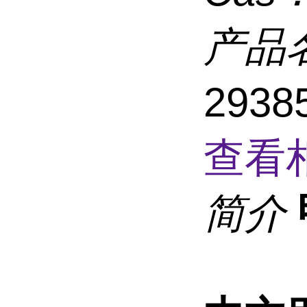
产品
293
查看
简介