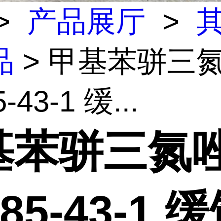
>
产品展厅
>
品
> 甲基苯骈三
-43-1 缓...
基苯骈三氮
385-43-1 