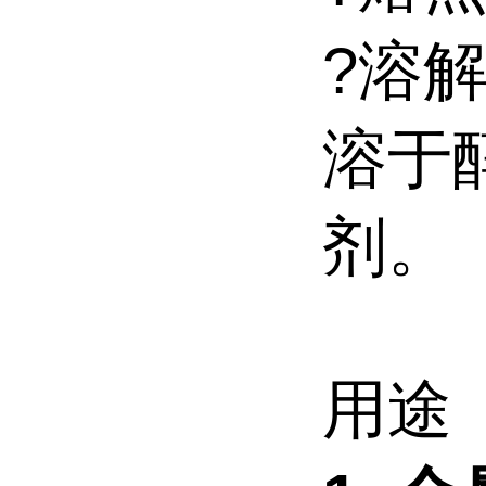
?溶
溶于
剂。
用途