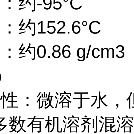
：约-95°C
：约152.6°C
：约0.86 g/cm
C）
解性：微溶于水，
多数有机溶剂混