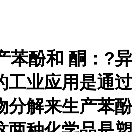
生产苯酚和 酮：?
的工业应用是通
物分解来生产苯
这两种化学品是