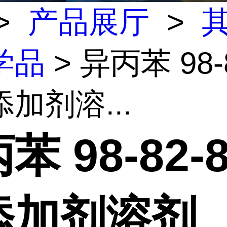
>
产品展厅
>
学品
> 异丙苯 98-
加剂溶...
苯 98-82-
添加剂溶剂