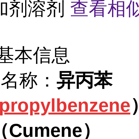
加剂溶剂
查看相
基本信息
学名称：
异丙苯
opropylbenzene
Cumene）