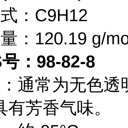
式：C9H12
：120.19 g/mo
号：98-82-8
观：通常为无色透
具有芳香气味。