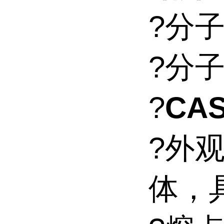
?分子
?分子量
?
CAS
?外
体，