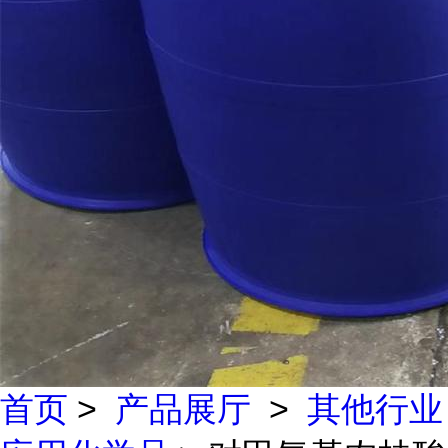
首页
>
产品展厅
>
其他行业