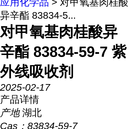
应用化学品
> 对甲氧基肉桂酸
异辛酯 83834-5...
对甲氧基肉桂酸异
辛酯 83834-59-7 紫
外线吸收剂
2025-02-17
产品详情
产地
湖北
Cas：
83834-59-7