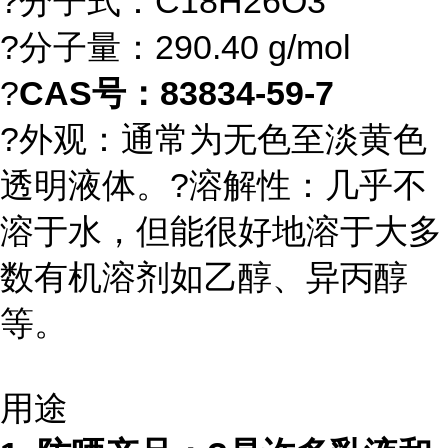
?分子式：C18H26O3
?分子量：290.40 g/mol
?
CAS号：83834-59-7
?外观：通常为无色至淡黄色
透明液体。?溶解性：几乎不
溶于水，但能很好地溶于大多
数有机溶剂如乙醇、异丙醇
等。
用途