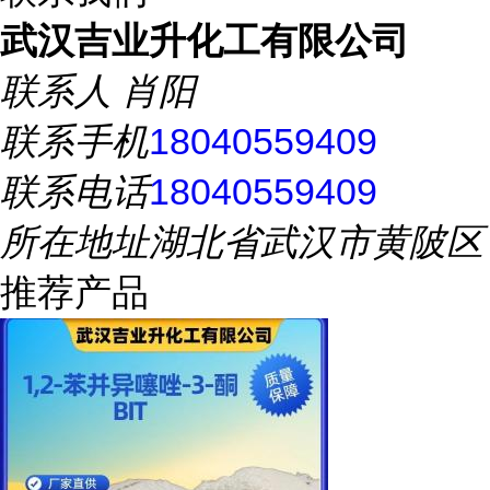
武汉吉业升化工有限公司
联系人
肖阳
联系手机
18040559409
联系电话
18040559409
所在地址
湖北省武汉市黄陂区
推荐产品