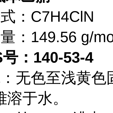
式：C7H4ClN
：149.56 g/mo
号：140-53-4
观：无色至浅黄色
难溶于水。