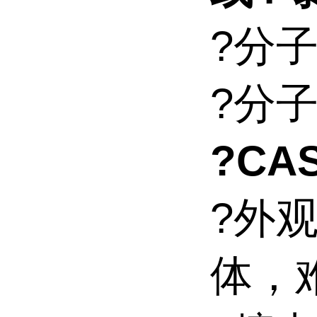
?分子
?分子量
?CAS
?外
体，