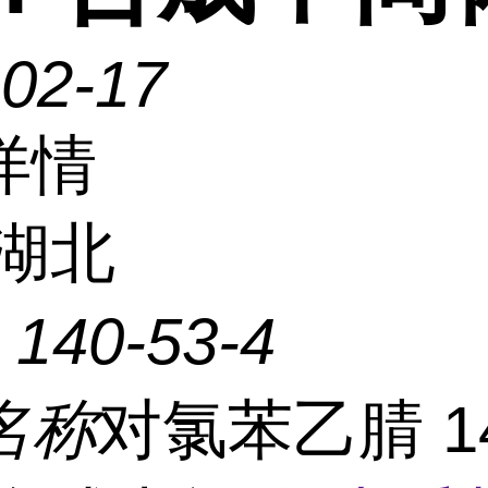
-02-17
详情
湖北
：
140-53-4
名称
对氯苯乙腈 14