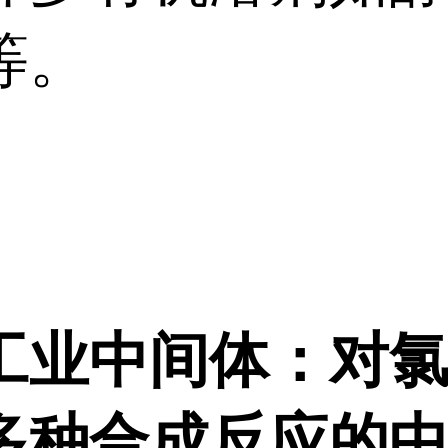
等。
工业中间体：对
多种合成反应的