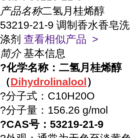
产品名称
二氢月桂烯醇
53219-21-9 调制香水香皂洗
涤剂
查看相似产品 >
简介
基本信息
?化学名称：二氢月桂烯醇
（
Dihydrolinalool
）
?分子式：C10H20O
?分子量：156.26 g/mol
?CAS号：53219-21-9