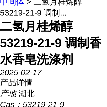
中间体
> 二氢月桂烯醇
53219-21-9 调制...
二氢月桂烯醇
53219-21-9 调制香
水香皂洗涤剂
2025-02-17
产品详情
产地
湖北
Cas：
53219-21-9