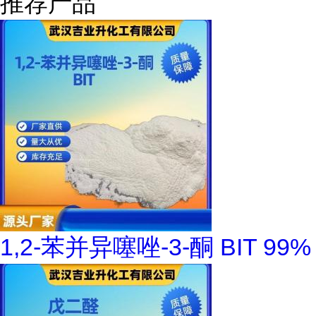
推荐产品
1,2-苯并异噻唑-3-酮 BIT 99%