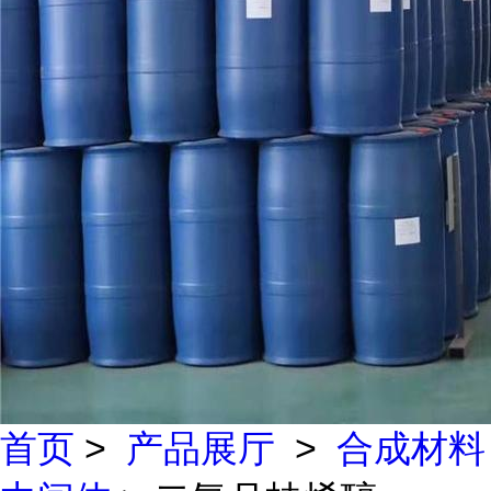
首页
>
产品展厅
>
合成材料