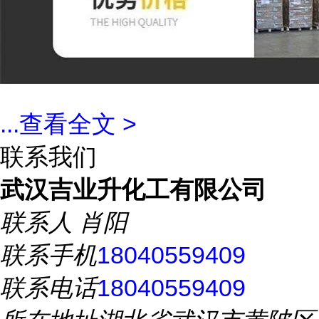
...
查看全文 >
联系我们
武汉吉业升化工有限公司
联系人
肖阳
联系手机
18040559409
联系电话
18040559409