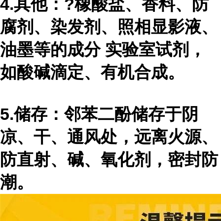
4.其他：?橡酸盐、香料、防
腐剂、染发剂、照相显影液、
油墨等的成分 实验室试剂，
如酸碱滴定、有机合成。
5.储存：邻苯二酚储存于阴
凉、干、通风处，远离火源、
防直射、碱、氧化剂，密封防
潮。