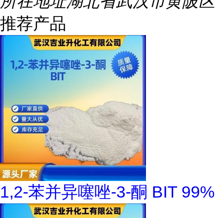
所在地址
湖北省武汉市黄陂区
推荐产品
1,2-苯并异噻唑-3-酮 BIT 99%