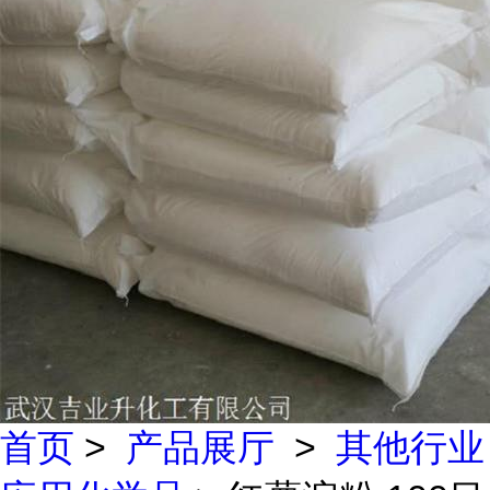
首页
>
产品展厅
>
其他行业