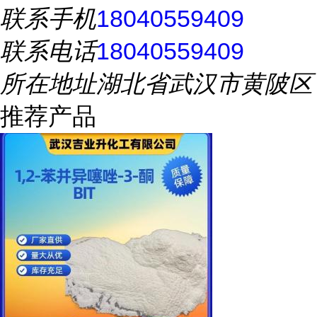
联系手机
18040559409
联系电话
18040559409
所在地址
湖北省武汉市黄陂区
推荐产品