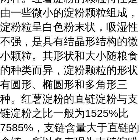
由一些微小的淀粉颗粒组成，
淀粉粒呈白色粉末状，吸湿性
不强，是具有结晶形结构的微
小颗粒。其形状和大小随粮食
的种类而异，淀粉颗粒的形状
有圆形、椭圆形和多角形三
种。红薯淀粉的直链淀粉与支
链淀粉之比一般为1525%比
7585%，支链含量大于直链的