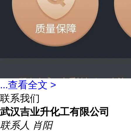
...
查看全文 >
联系我们
武汉吉业升化工有限公司
联系人
肖阳