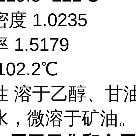
度 1.0235
 1.5179
102.2℃
性 溶于乙醇、甘
水，微溶于矿油