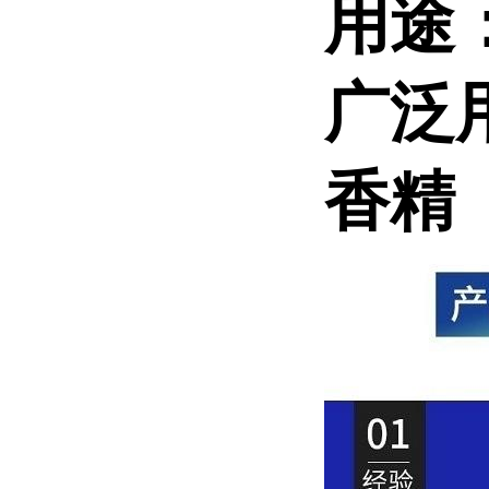
用途
广泛
香精