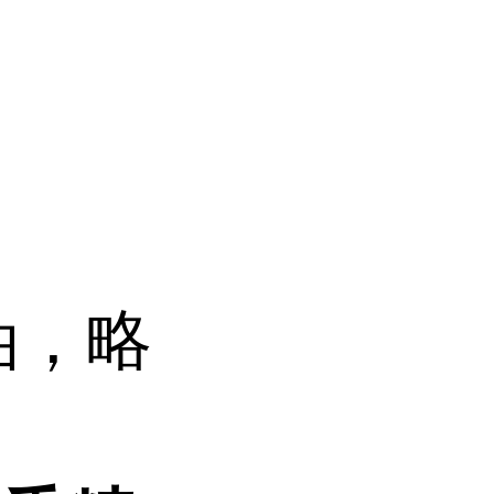
油，略
。