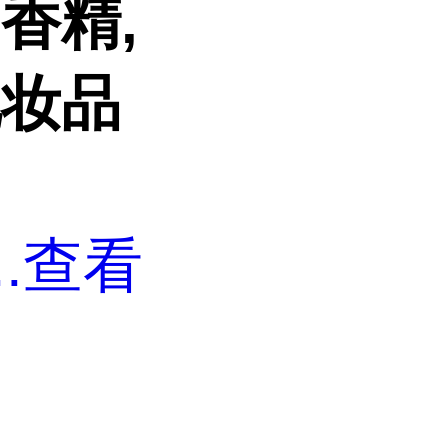
香精,
化妆品
..
查看