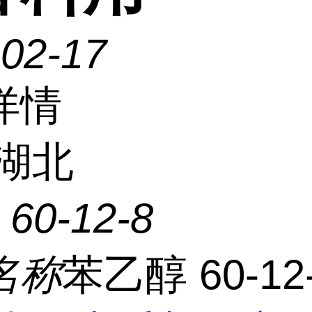
-02-17
详情
湖北
：
60-12-8
名称
苯乙醇 60-12