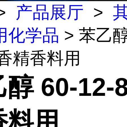
>
产品展厅
>
用化学品
> 苯乙醇 
8 香精香料用
醇 60-12-
香料用