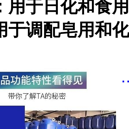
：用于日化和食用
用于调配皂用和
.