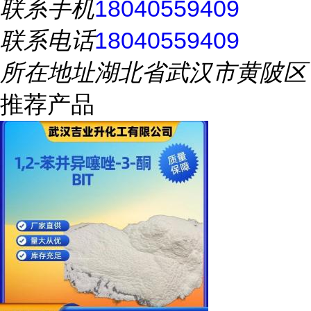
联系手机
18040559409
联系电话
18040559409
所在地址
湖北省武汉市黄陂区
推荐产品