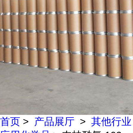
首页
>
产品展厅
>
其他行业