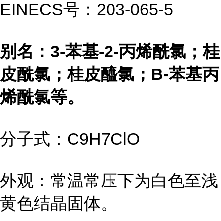
EINECS号：203-065-5
别名：3-苯基-2-丙烯酰氯；桂
皮酰氯；桂皮醯氯；Β-苯基丙
烯酰氯等。
分子式：C9H7ClO
外观：常温常压下为白色至浅
黄色结晶固体。