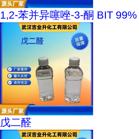
1,2-苯并异噻唑-3-酮 BIT 99%
戊二醛