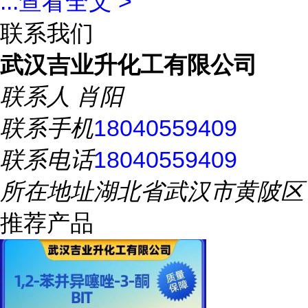
...
查看全文 >
联系我们
武汉吉业升化工有限公司
联系人
肖阳
联系手机
18040559409
联系电话
18040559409
所在地址
湖北省武汉市黄陂区
推荐产品