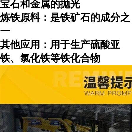
宝石和金属的抛光
炼铁原料：是铁矿石的成分之
一
其他应用：用于生产硫酸亚
铁、氯化铁等铁化合物