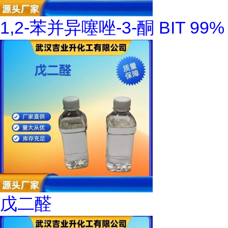
1,2-苯并异噻唑-3-酮 BIT 99%
戊二醛