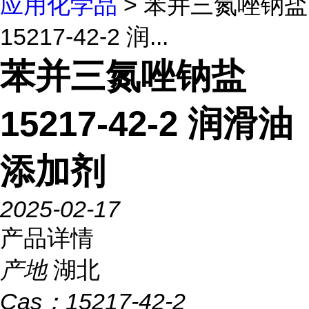
应用化学品
> 苯并三氮唑钠盐
15217-42-2 润...
苯并三氮唑钠盐
15217-42-2 润滑油
添加剂
2025-02-17
产品详情
产地
湖北
Cas：
15217-42-2