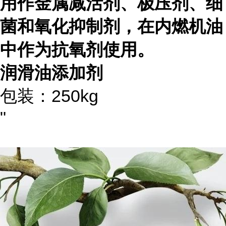
用作金属减活剂、极压剂、细
菌和氧化抑制剂，在内燃机油
中作为抗氧剂使用。
润滑油添加剂
包装：250kg
"