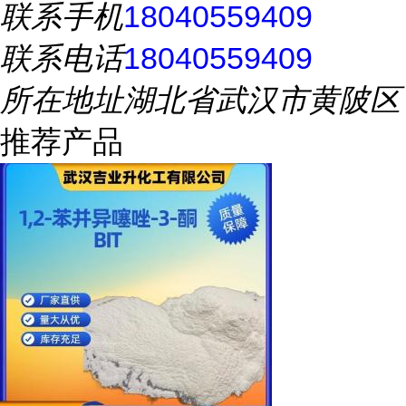
联系手机
18040559409
联系电话
18040559409
所在地址
湖北省武汉市黄陂区
推荐产品