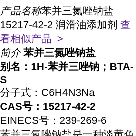
产品名称
苯并三氮唑钠盐
15217-42-2 润滑油添加剂
查
看相似产品 >
简介
苯并三氮唑钠盐
别名：1H-苯并三唑钠；BTA-
S
分子式：C6H4N3Na
CAS号：15217-42-2
EINECS号：239-269-6
苯并三氮唑钠盐是一种淡黄色