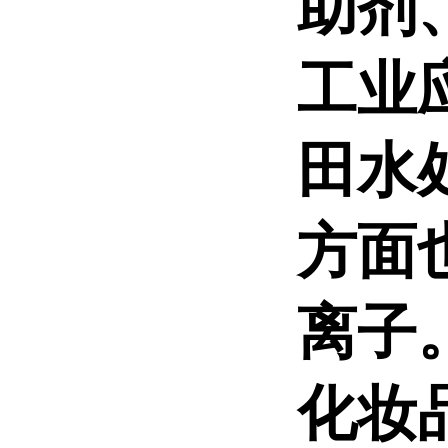
助剂
工业
田水
方面
离子
化妆