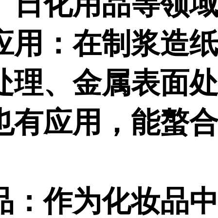
、日化用品等领
应用：在制浆造
处理、金属表面
也有应用，能螯
。
品：作为化妆品