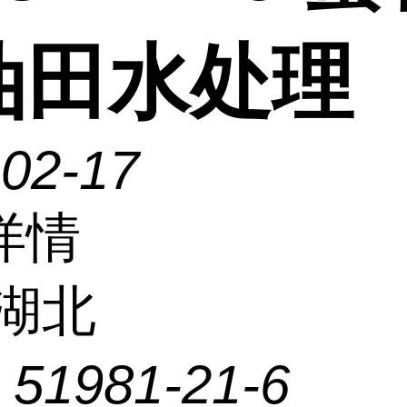
油田水处理
-02-17
详情
湖北
：
51981-21-6