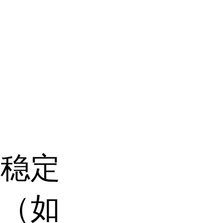
下稳定
子（如