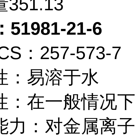
351.13
51981-21-6
CS：257-573-7
性：易溶于水
性：在一般情况
能力：对金属离