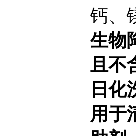
钙、
生物
且不
日化
用于