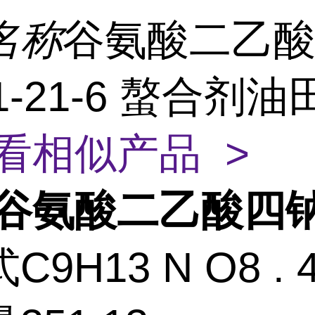
名称
谷氨酸二乙
81-21-6 螯合剂
看相似产品 >
谷氨酸二乙酸四
9H13 N O8 . 4