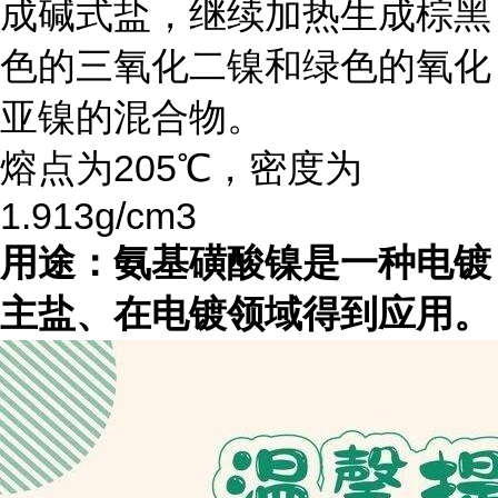
成碱式盐，继续加热生成棕黑
色的三氧化二镍和绿色的氧化
亚镍的混合物。
熔点为205℃，密度为
1.913g/cm3
用途：氨基磺酸镍是一种电镀
主盐、在电镀领域得到应用。