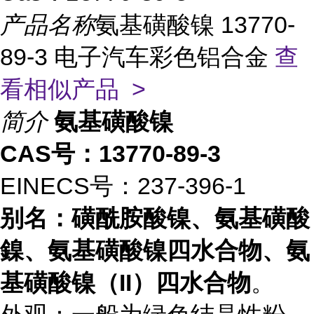
产品名称
氨基磺酸镍 13770-
89-3 电子汽车彩色铝合金
查
看相似产品 >
简介
氨基磺酸镍
CAS号：13770-89-3
EINECS号：237-396-1
别名：磺酰胺酸镍、氨基磺酸
鎳、氨基磺酸镍四水合物、氨
基磺酸镍（II）四水合物
。