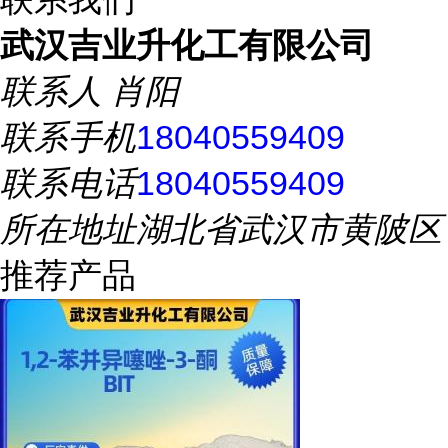
武汉吉业升化工有限公司
联系人
肖阳
联系手机
18040559409
联系电话
18040559409
所在地址
湖北省武汉市黄陂区
推荐产品