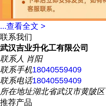
...
查看全文 >
联系我们
武汉吉业升化工有限公司
联系人
肖阳
联系手机
18040559409
联系电话
18040559409
所在地址
湖北省武汉市黄陂区
推荐产品