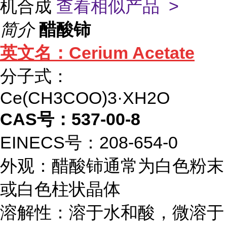
机合成
查看相似产品 >
简介
醋酸铈
英文名：Cerium Acetate
分子式：
Ce(CH3COO)3·XH2O
CAS号：537-00-8
EINECS号：208-654-0
外观：醋酸铈通常为白色粉末
或白色柱状晶体
溶解性：溶于水和酸，微溶于