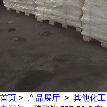
首页
>
产品展厅
>
其他化工