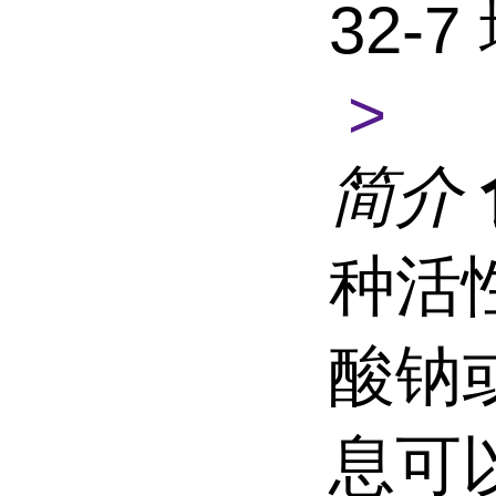
32-
>
简介
种活
酸钠
息可