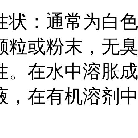
性状：通常为白
颗粒或粉末，无
性。在水中溶胀
液，在有机溶剂