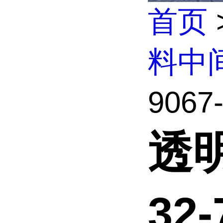
首页
料中
9067
透明
32