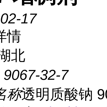
-02-17
详情
湖北
：
9067-32-7
名称
透明质酸钠 90