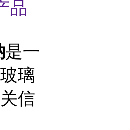
产品
钠
是一
为玻璃
相关信