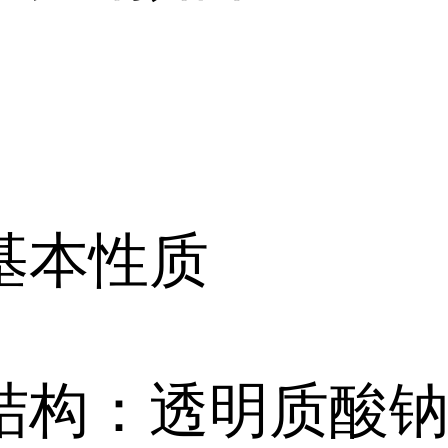
基本性质
结构：透明质酸