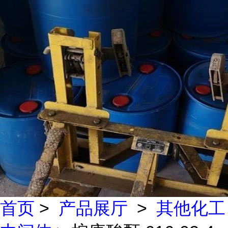
首页
>
产品展厅
>
其他化工