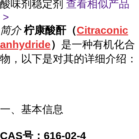
酸味剂稳定剂
查看相似产品
>
简介
柠康酸酐（
Citraconic
anhydride
）
是一种有机化合
物，以下是对其的详细介绍：
一、基本信息
CAS号：616-02-4