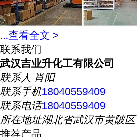
...
查看全文 >
联系我们
武汉吉业升化工有限公司
联系人
肖阳
联系手机
18040559409
联系电话
18040559409
所在地址
湖北省武汉市黄陂区
推荐产品