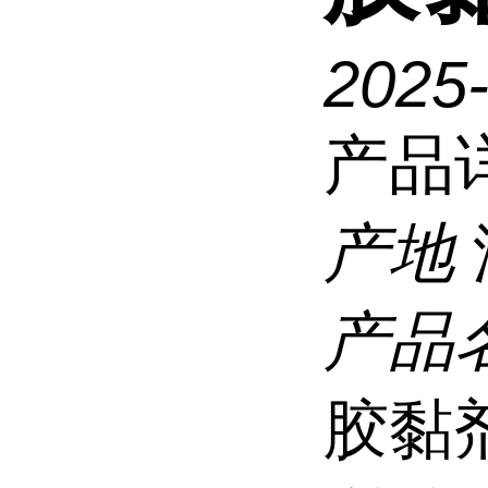
2025
产品
产地
产品
胶黏