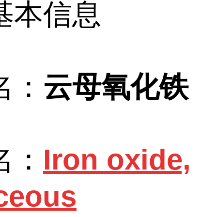
基本信息
名：
云母氧化铁
名：
Iron oxide,
ceous