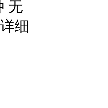
 无
的详细