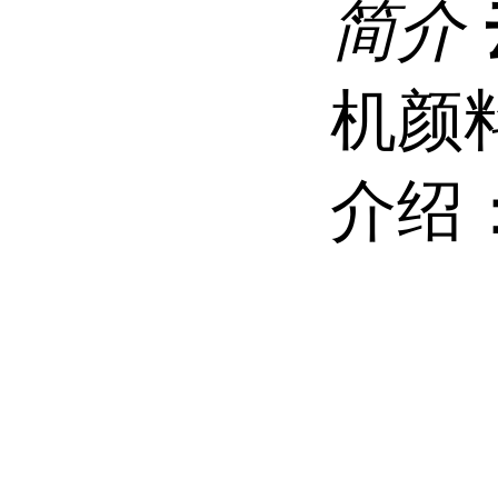
简介
机颜
介绍