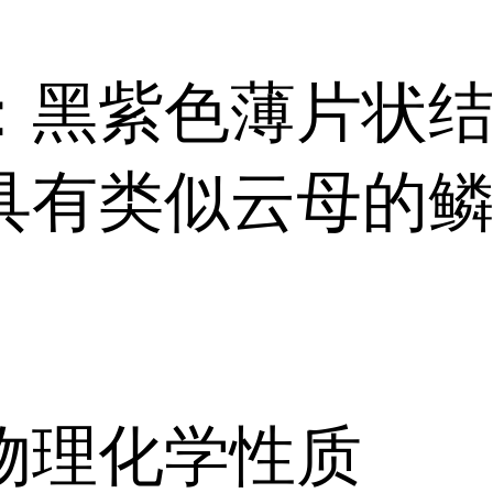
：黑紫色薄片状
具有类似云母的
物理化学性质