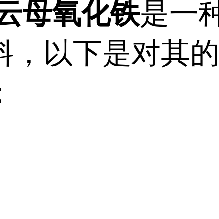
云母氧化铁
是一种
料，以下是对其
：