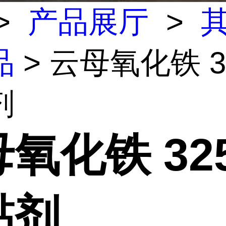
>
产品展厅
>
品
> 云母氧化铁 3
剂
氧化铁 32
黏剂