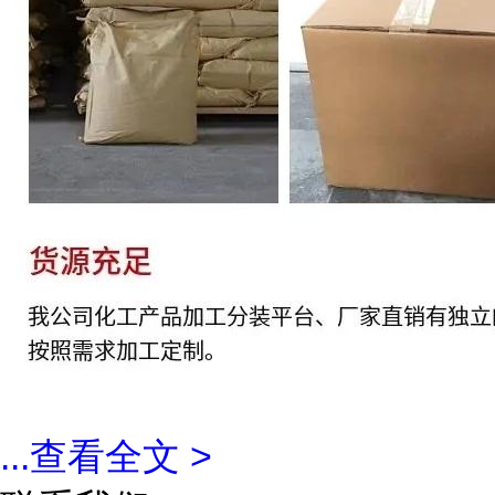
...
查看全文 >