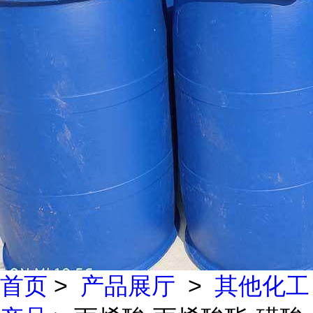
首页
>
产品展厅
>
其他化工