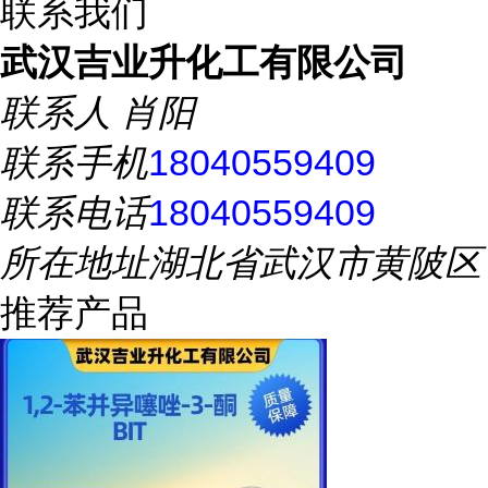
联系我们
武汉吉业升化工有限公司
联系人
肖阳
联系手机
18040559409
联系电话
18040559409
所在地址
湖北省武汉市黄陂区
推荐产品