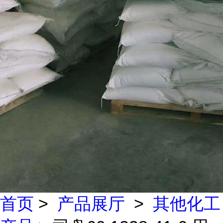
首页
>
产品展厅
>
其他化工