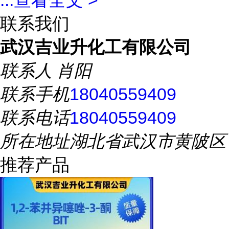
...
查看全文 >
联系我们
武汉吉业升化工有限公司
联系人
肖阳
联系手机
18040559409
联系电话
18040559409
所在地址
湖北省武汉市黄陂区
推荐产品