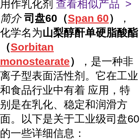
用作乳化剂
查看相似产品 >
简介
司盘60（
Span 60
）
，
化学名为
山梨醇酐单硬脂酸酯
（
Sorbitan
monostearate
）
，是一种非
离子型表面活性剂。它在工业
和食品行业中有着 应用，特
别是在乳化、稳定和润滑方
面。以下是关于工业级司盘60
的一些详细信息：