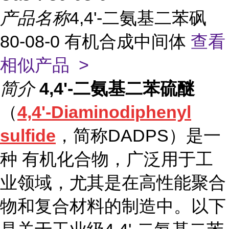
产品名称
4,4'-二氨基二苯砜
80-08-0 有机合成中间体
查看
相似产品 >
简介
4,4'-二氨基二苯硫醚
（
4,4'-Diaminodiphenyl
sulfide
，简称DADPS）是一
种 有机化合物，广泛用于工
业领域，尤其是在高性能聚合
物和复合材料的制造中。以下