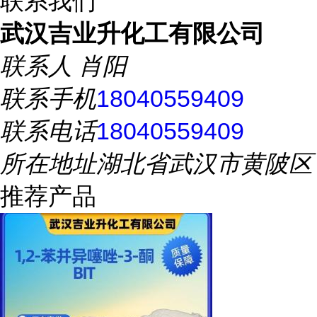
联系我们
武汉吉业升化工有限公司
联系人
肖阳
联系手机
18040559409
联系电话
18040559409
所在地址
湖北省武汉市黄陂区
推荐产品