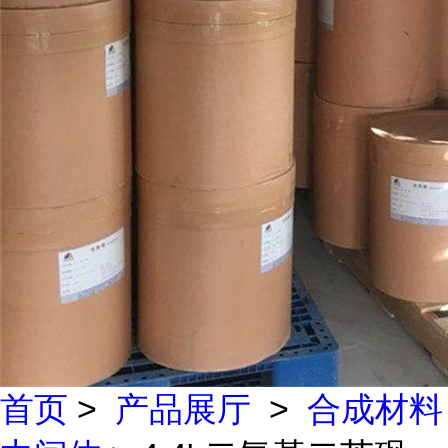
首页
>
产品展厅
>
合成材料