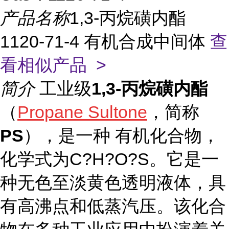
产品名称
1,3-丙烷磺内酯
1120-71-4 有机合成中间体
查
看相似产品 >
简介
工业级
1,3-丙烷磺内酯
（
Propane Sultone
，简称
PS
），是一种 有机化合物，
化学式为C?H?O?S。它是一
种无色至淡黄色透明液体，具
有高沸点和低蒸汽压。该化合