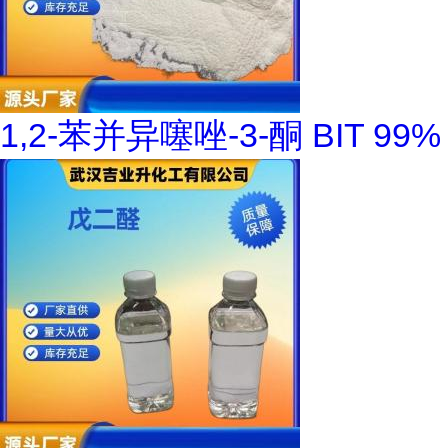
1,2-苯并异噻唑-3-酮 BIT 99%