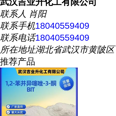
武汉吉业升化工有限公司
联系人
肖阳
联系手机
18040559409
联系电话
18040559409
所在地址
湖北省武汉市黄陂区
推荐产品