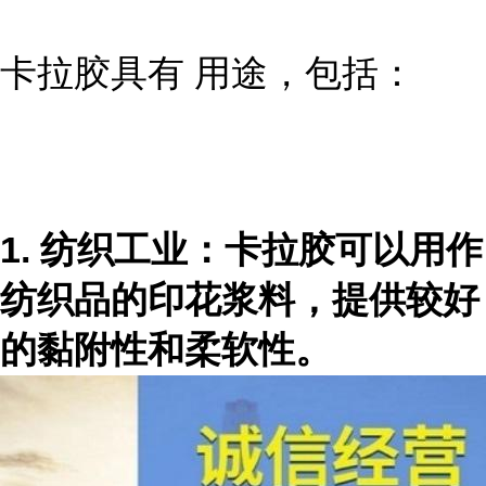
卡拉胶具有 用途，包括：
1. 纺织工业：卡拉胶可以用作
纺织品的印花浆料，提供较好
的黏附性和柔软性。