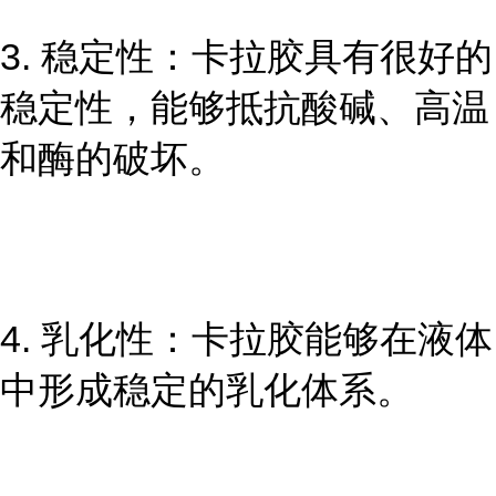
3. 稳定性：卡拉胶具有很好的
稳定性，能够抵抗酸碱、高温
和酶的破坏。
4. 乳化性：卡拉胶能够在液体
中形成稳定的乳化体系。