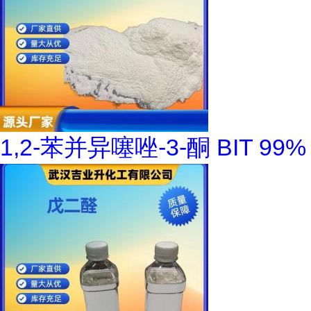
1,2-苯并异噻唑-3-酮 BIT 99%