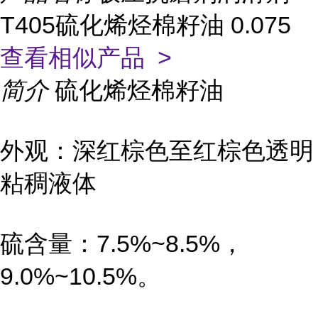
T405硫化烯烃棉籽油 0.075
查看相似产品 >
简介
硫化烯烃棉籽油
外观：深红棕色至红棕色透明
粘稠液体
硫含量：7.5%~8.5%，
9.0%~10.5%。