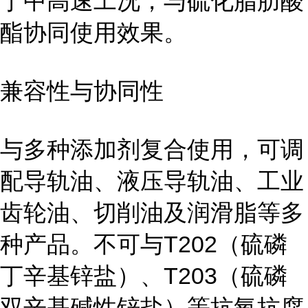
于中高速工况，与硫化脂肪酸
酯协同使用效果。
兼容性与协同性
与多种添加剂复合使用，可调
配导轨油、液压导轨油、工业
齿轮油、切削油及润滑脂等多
种产品。不可与T202（硫磷
丁辛基锌盐）、T203（硫磷
双辛基碱性锌盐）等抗氧抗腐