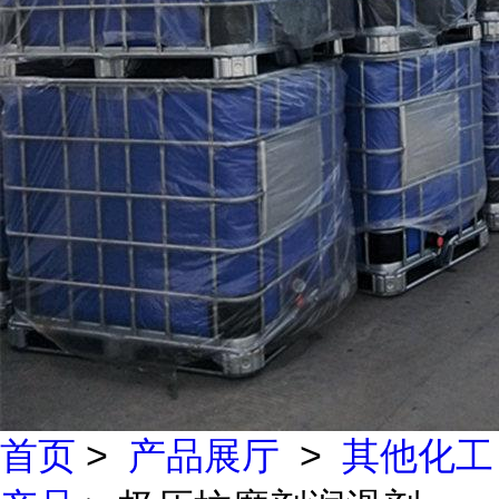
首页
>
产品展厅
>
其他化工