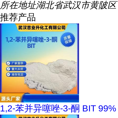
所在地址
湖北省武汉市黄陂区
推荐产品
1,2-苯并异噻唑-3-酮 BIT 99%