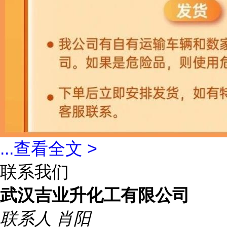
...
查看全文 >
联系我们
武汉吉业升化工有限公司
联系人
肖阳