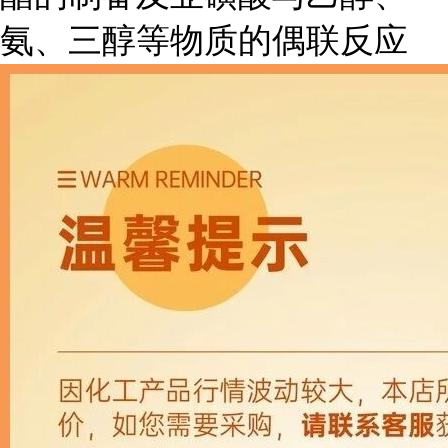
氨、三醇等物质的偶联反应