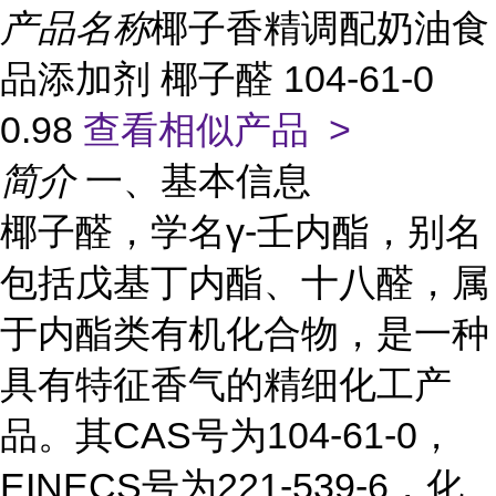
产品名称
椰子香精调配奶油食
品添加剂 椰子醛 104-61-0
0.98
查看相似产品 >
简介
一、基本信息
椰子醛，学名γ-壬内酯，别名
包括戊基丁内酯、十八醛，属
于内酯类有机化合物，是一种
具有特征香气的精细化工产
品。其CAS号为104-61-0，
EINECS号为221-539-6，化