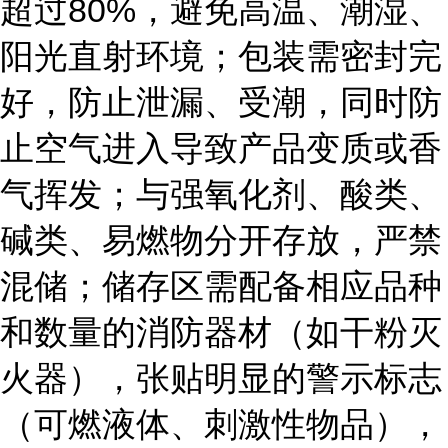
超过80%，避免高温、潮湿、
阳光直射环境；包装需密封完
好，防止泄漏、受潮，同时防
止空气进入导致产品变质或香
气挥发；与强氧化剂、酸类、
碱类、易燃物分开存放，严禁
混储；储存区需配备相应品种
和数量的消防器材（如干粉灭
火器），张贴明显的警示标志
（可燃液体、刺激性物品），