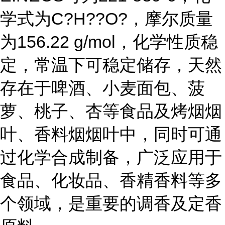
学式为C?H??O?，摩尔质量
为156.22 g/mol，化学性质稳
定，常温下可稳定储存，天然
存在于啤酒、小麦面包、菠
萝、桃子、杏等食品及烤烟烟
叶、香料烟烟叶中，同时可通
过化学合成制备，广泛应用于
食品、化妆品、香精香料等多
个领域，是重要的调香及定香