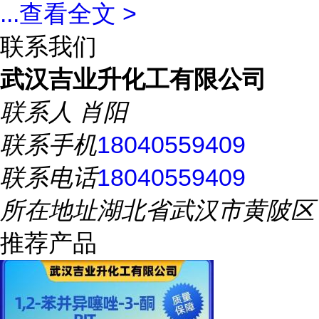
...
查看全文 >
联系我们
武汉吉业升化工有限公司
联系人
肖阳
联系手机
18040559409
联系电话
18040559409
所在地址
湖北省武汉市黄陂区
推荐产品