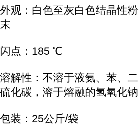
外观：白色至灰白色结晶性粉
末
闪点：185 ℃
溶解性：不溶于液氨、苯、二
硫化碳，溶于熔融的氢氧化钠
包装：25公斤/袋