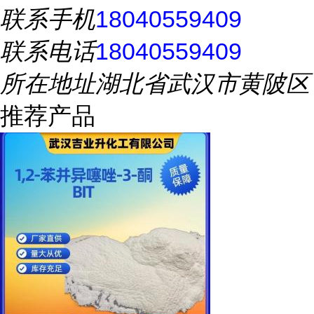
联系手机
18040559409
联系电话
18040559409
所在地址
湖北省武汉市黄陂区
推荐产品