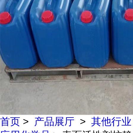
首页
>
产品展厅
>
其他行业