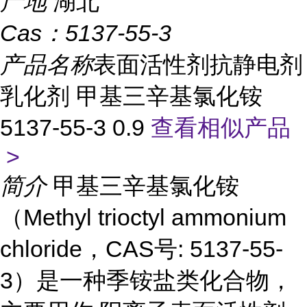
产地
湖北
Cas：
5137-55-3
产品名称
表面活性剂抗静电剂
乳化剂 甲基三辛基氯化铵
5137-55-3 0.9
查看相似产品
>
简介
甲基三辛基氯化铵
（Methyl trioctyl ammonium
chloride，CAS号: 5137-55-
3）是一种季铵盐类化合物，