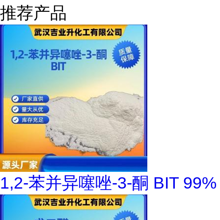
推荐产品
1,2-苯并异噻唑-3-酮 BIT 99%