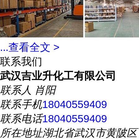
...
查看全文 >
联系我们
武汉吉业升化工有限公司
联系人
肖阳
联系手机
18040559409
联系电话
18040559409
所在地址
湖北省武汉市黄陂区