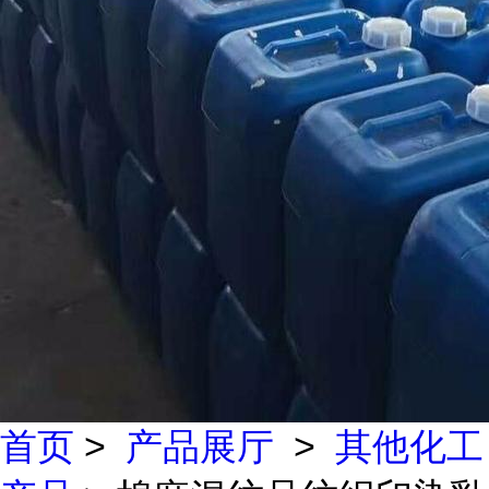
首页
>
产品展厅
>
其他化工