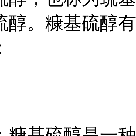
硫醇。糠基硫醇
：
：糠基硫醇是一