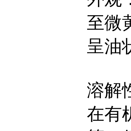
至微
呈油
溶解
在有