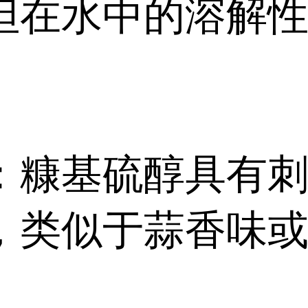
但在水中的溶解
：糠基硫醇具有
，类似于蒜香味
。