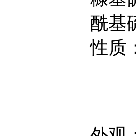
酰基
性质
外观