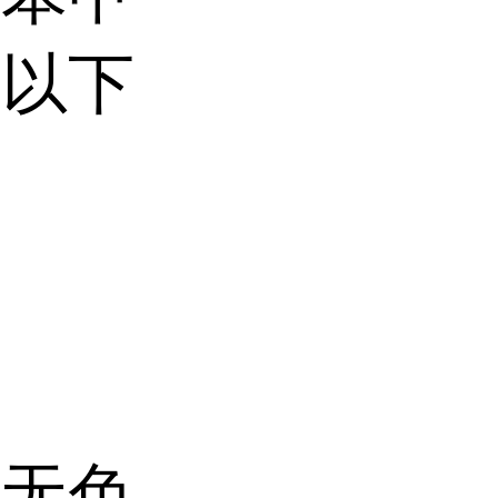
有以下
种无色