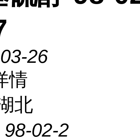
7
-03-26
详情
湖北
：
98-02-2