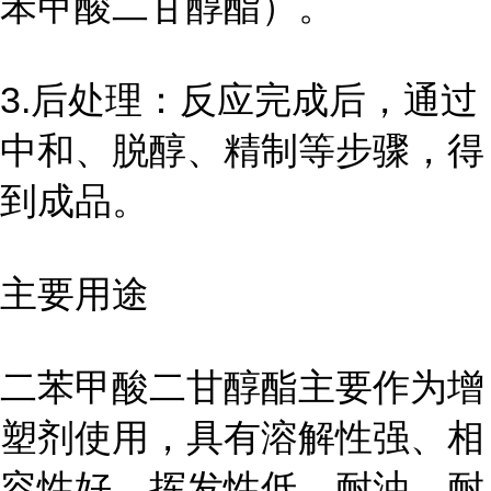
苯甲酸二甘醇酯）。
3.后处理：反应完成后，通过
中和、脱醇、精制等步骤，得
到成品。
主要用途
二苯甲酸二甘醇酯主要作为增
塑剂使用，具有溶解性强、相
容性好、挥发性低、耐油、耐