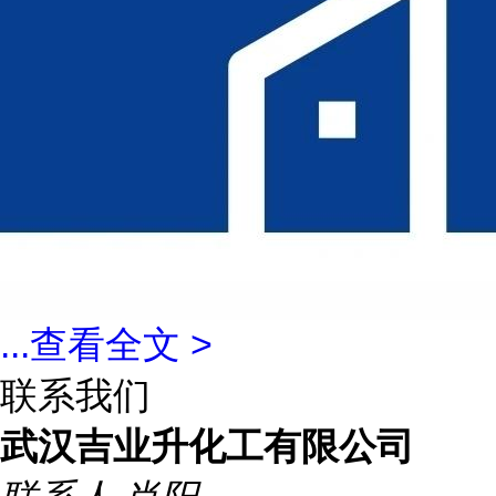
...
查看全文 >
联系我们
武汉吉业升化工有限公司