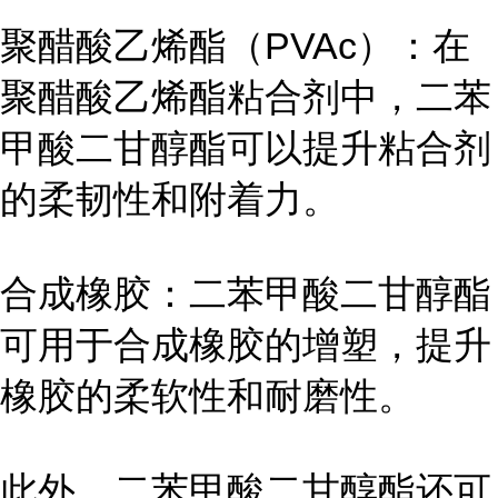
聚醋酸乙烯酯（PVAc）：在
聚醋酸乙烯酯粘合剂中，二苯
甲酸二甘醇酯可以提升粘合剂
的柔韧性和附着力。
合成橡胶：二苯甲酸二甘醇酯
可用于合成橡胶的增塑，提升
橡胶的柔软性和耐磨性。
此外，二苯甲酸二甘醇酯还可