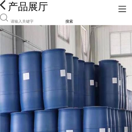
产品展厅
搜索