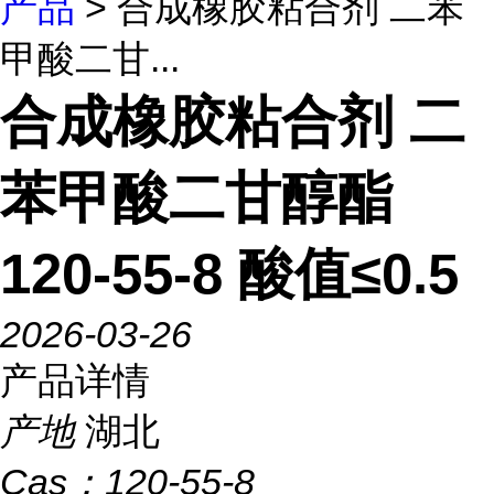
产品
> 合成橡胶粘合剂 二苯
甲酸二甘...
合成橡胶粘合剂 二
苯甲酸二甘醇酯
120-55-8 酸值≤0.5
2026-03-26
产品详情
产地
湖北
Cas：
120-55-8