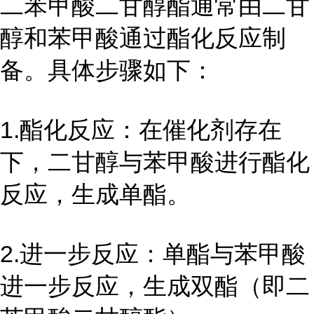
二苯甲酸二甘醇酯通常由二甘
醇和苯甲酸通过酯化反应制
备。具体步骤如下：
1.酯化反应：在催化剂存在
下，二甘醇与苯甲酸进行酯化
反应，生成单酯。
2.进一步反应：单酯与苯甲酸
进一步反应，生成双酯（即二