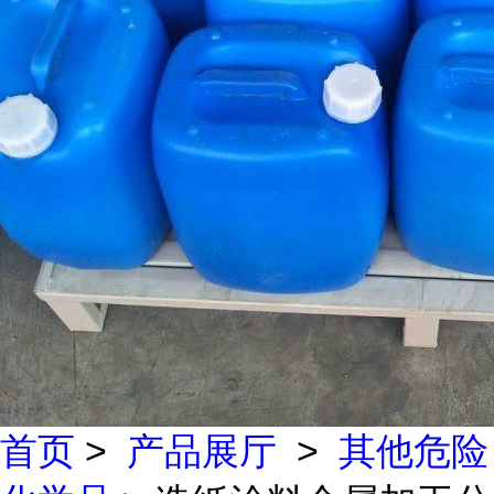
首页
>
产品展厅
>
其他危险