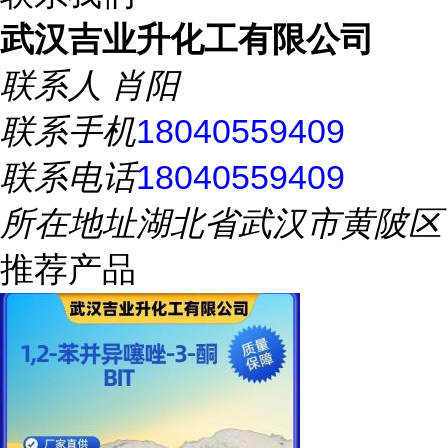
武汉吉业升化工有限公司
联系人
肖阳
联系手机
18040559409
联系电话
18040559409
所在地址
湖北省武汉市黄陂区
推荐产品