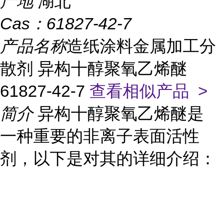
产地
湖北
Cas：
61827-42-7
产品名称
造纸涂料金属加工分
散剂 异构十醇聚氧乙烯醚
61827-42-7
查看相似产品 >
简介
异构十醇聚氧乙烯醚是
一种重要的非离子表面活性
剂，以下是对其的详细介绍：