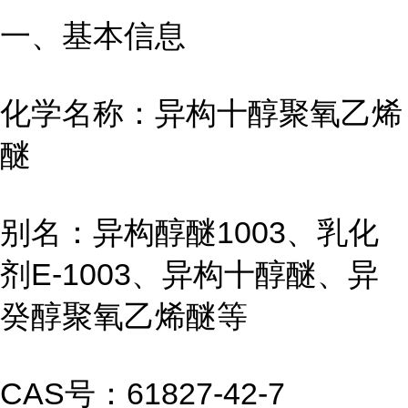
一、基本信息
化学名称：异构十醇聚氧乙烯
醚
别名：异构醇醚1003、乳化
剂E-1003、异构十醇醚、异
癸醇聚氧乙烯醚等
CAS号：61827-42-7