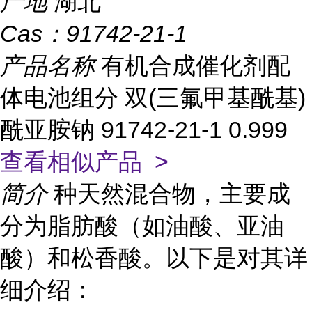
产地
湖北
Cas：
91742-21-1
产品名称
有机合成催化剂配
体电池组分 双(三氟甲基酰基)
酰亚胺钠 91742-21-1 0.999
查看相似产品 >
简介
种天然混合物，主要成
分为脂肪酸（如油酸、亚油
酸）和松香酸。以下是对其详
细介绍：