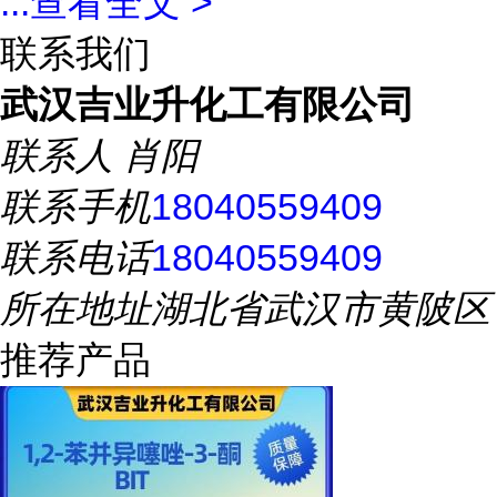
...
查看全文 >
联系我们
武汉吉业升化工有限公司
联系人
肖阳
联系手机
18040559409
联系电话
18040559409
所在地址
湖北省武汉市黄陂区
推荐产品