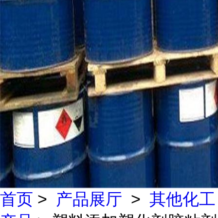
首页
>
产品展厅
>
其他化工