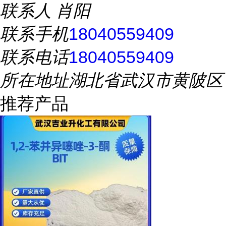
联系人
肖阳
联系手机
18040559409
联系电话
18040559409
所在地址
湖北省武汉市黄陂区
推荐产品