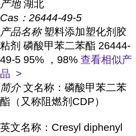
产地
湖北
Cas：
26444-49-5
产品名称
塑料添加塑化剂胶
粘剂 磷酸甲苯二苯酯 26444-
49-5 95% ，98%
查看相似产
品 >
简介
文名称：磷酸甲苯二苯
酯（又称阻燃剂CDP）
英文名称：Cresyl diphenyl