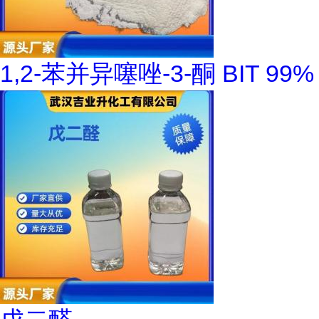
1,2-苯并异噻唑-3-酮 BIT 99%