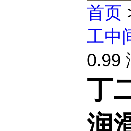
首页
工中
0.99
丁二
润