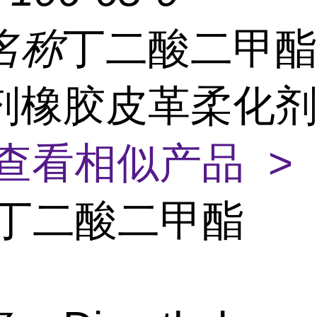
名称
丁二酸二甲酯 0
橡胶皮革柔化剂 1
查看相似产品 >
丁二酸二甲酯