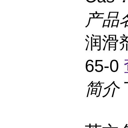
产品
润滑剂
65-0
简介