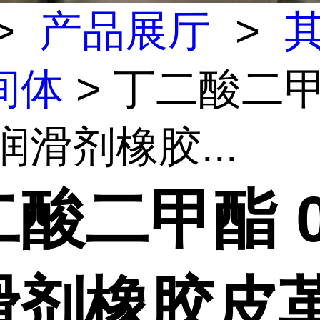
>
产品展厅
>
间体
> 丁二酸二
 润滑剂橡胶...
酸二甲酯 0
滑剂橡胶皮