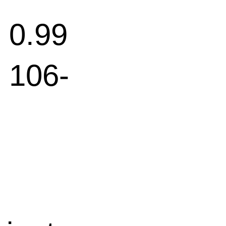
.99
06-