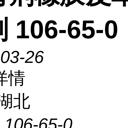
 106-65-0
-03-26
详情
湖北
：
106-65-0