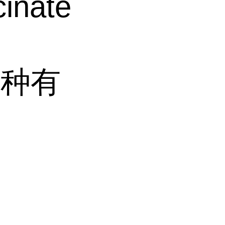
inate
一种有