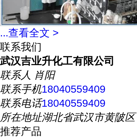
...
查看全文 >
联系我们
武汉吉业升化工有限公司
联系人
肖阳
联系手机
18040559409
联系电话
18040559409
所在地址
湖北省武汉市黄陂区
推荐产品