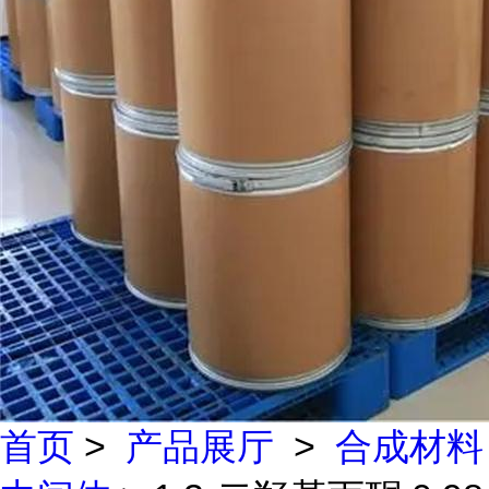
首页
>
产品展厅
>
合成材料