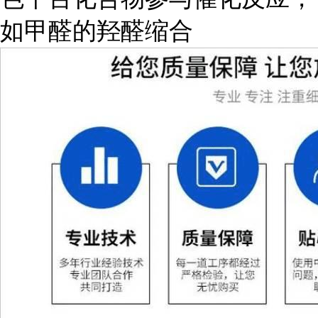
如甲醛的羟醛缩合