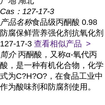
产地
湖北
Cas：
127-17-3
产品名称
食品级丙酮酸 0.98
防腐保鲜营养强化剂抗氧化剂
127-17-3
查看相似产品 >
简介
丙酮酸，又称α-氧代丙
酸，是一种有机化合物，化学
式为C?H?O?，在食品工业中
作为酸味剂和防腐剂使用。