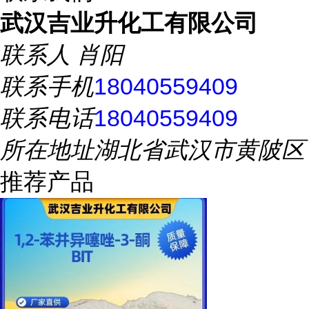
武汉吉业升化工有限公司
联系人
肖阳
联系手机
18040559409
联系电话
18040559409
所在地址
湖北省武汉市黄陂区
推荐产品