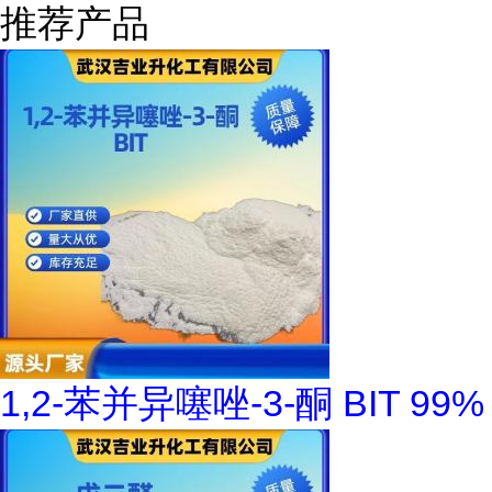
推荐产品
1,2-苯并异噻唑-3-酮 BIT 99%