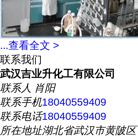
...
查看全文 >
联系我们
武汉吉业升化工有限公司
联系人
肖阳
联系手机
18040559409
联系电话
18040559409
所在地址
湖北省武汉市黄陂区