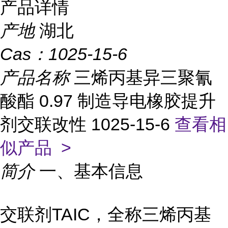
产品详情
产地
湖北
Cas：
1025-15-6
产品名称
三烯丙基异三聚氰
酸酯 0.97 制造导电橡胶提升
剂交联改性 1025-15-6
查看相
似产品 >
简介
一、基本信息
交联剂TAIC，全称三烯丙基