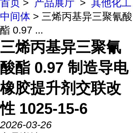
首页
>
产品展厅
>
其他化工
中间体
> 三烯丙基异三聚氰酸
酯 0.97 ...
三烯丙基异三聚氰
酸酯 0.97 制造导电
橡胶提升剂交联改
性 1025-15-6
2026-03-26