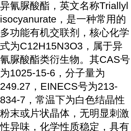
异氰脲酸酯，英文名称Triallyl
isocyanurate，是一种常用的
多功能有机交联剂，核心化学
式为C12H15N3O3，属于异
氰脲酸酯类衍生物。其CAS号
为1025-15-6，分子量为
249.27，EINECS号为213-
834-7，常温下为白色结晶性
粉末或片状晶体，无明显刺激
性异味，化学性质稳定，具有