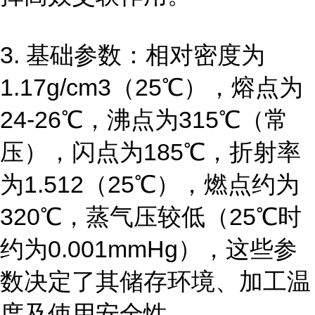
3. 基础参数：相对密度为
1.17g/cm3（25℃），熔点为
24-26℃，沸点为315℃（常
压），闪点为185℃，折射率
为1.512（25℃），燃点约为
320℃，蒸气压较低（25℃时
约为0.001mmHg），这些参
数决定了其储存环境、加工温
度及使用安全性。